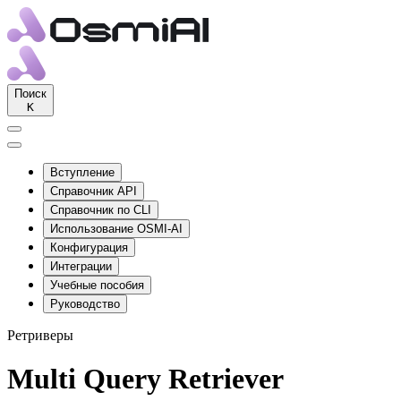
Поиск
K
Вступление
Справочник API
Справочник по CLI
Использование OSMI-AI
Конфигурация
Интеграции
Учебные пособия
Руководство
Ретриверы
Multi Query Retriever