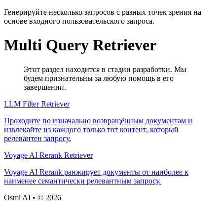
Генерируйте несколько запросов с разных точек зрения на
основе входного пользовательского запроса.
Multi Query Retriever
Этот раздел находится в стадии разработки. Мы
будем признательны за любую помощь в его
завершении.
LLM Filter Retriever
Проходите по изначально возвращённым документам и
извлекайте из каждого только тот контент, который
релевантен запросу.
Voyage AI Rerank Retriever
Voyage AI Rerank ранжирует документы от наиболее к
наименее семантически релевантным запросу.
Osmi AI • © 2026